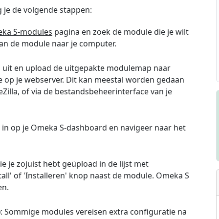
lg je de volgende stappen:
ka S-modules
pagina en zoek de module die je wilt
van de module naar je computer.
d uit en upload de uitgepakte modulemap naar
ie op je webserver. Dit kan meestal worden gedaan
eZilla, of via de bestandsbeheerinterface van je
g in op je Omeka S-dashboard en navigeer naar het
e je zojuist hebt geüpload in de lijst met
all' of 'Installeren' knop naast de module. Omeka S
en.
)
: Sommige modules vereisen extra configuratie na