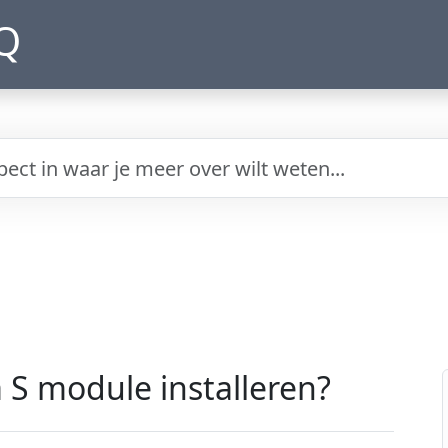
Q
S module installeren?