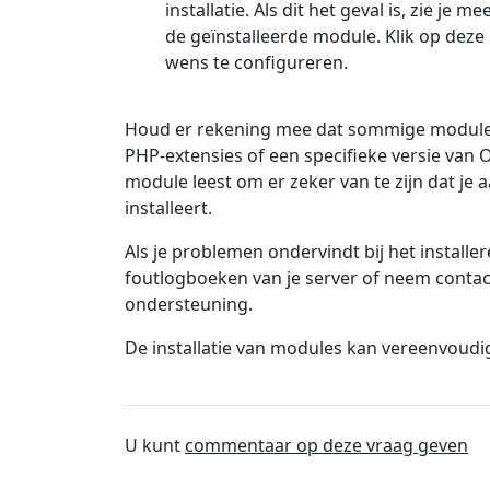
installatie. Als dit het geval is, zie je
de geïnstalleerde module. Klik op deze
wens te configureren.
Houd er rekening mee dat sommige modules
PHP-extensies of een specifieke versie van
module leest om er zeker van te zijn dat je 
installeert.
Als je problemen ondervindt bij het install
foutlogboeken van je server of neem conta
ondersteuning.
De installatie van modules kan vereenvoud
U kunt
commentaar op deze vraag geven