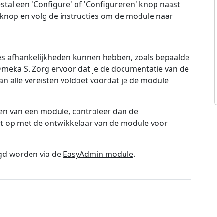
 meestal een 'Configure' of 'Configureren' knop naast
 knop en volg de instructies om de module naar
 afhankelijkheden kunnen hebben, zoals bepaalde
 Omeka S. Zorg ervoor dat je de documentatie van de
aan alle vereisten voldoet voordat je de module
eren van een module, controleer dan de
ct op met de ontwikkelaar van de module voor
igd worden via de
EasyAdmin module
.